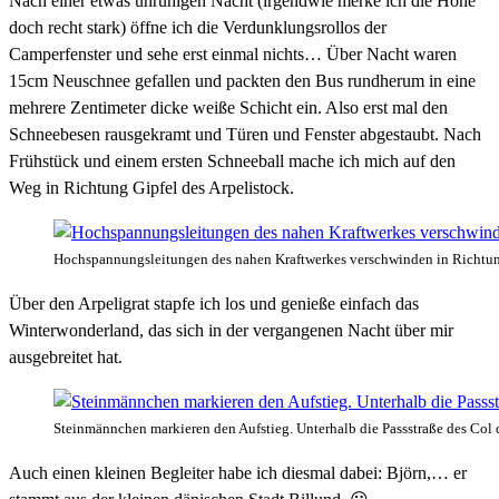
Nach einer etwas unruhigen Nacht (irgendwie merke ich die Höhe
doch recht stark) öffne ich die Verdunklungsrollos der
Camperfenster und sehe erst einmal nichts… Über Nacht waren
15cm Neuschnee gefallen und packten den Bus rundherum in eine
mehrere Zentimeter dicke weiße Schicht ein. Also erst mal den
Schneebesen rausgekramt und Türen und Fenster abgestaubt. Nach
Frühstück und einem ersten Schneeball mache ich mich auf den
Weg in Richtung Gipfel des Arpelistock.
Hochspannungsleitungen des nahen Kraftwerkes verschwinden in Richtun
Über den Arpeligrat stapfe ich los und genieße einfach das
Winterwonderland, das sich in der vergangenen Nacht über mir
ausgebreitet hat.
Steinmännchen markieren den Aufstieg. Unterhalb die Passstraße des Col 
Auch einen kleinen Begleiter habe ich diesmal dabei: Björn,… er