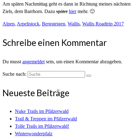
Am späten Nachmittag geht es dann in Richtung meines nächsten
Ziels, dem Barrhorn. Dazu
später
hier
mehr. 🙂
Alpen
,
Arpelistock
,
Bergsteigen
,
Wallis
,
Wallis Roadtrip 2017
Schreibe einen Kommentar
Du musst
angemeldet
sein, um einen Kommentar abzugeben.
Suche nach:
Neueste Beiträge
Nuke Trails im Pfälzerwald
Trail & Treppen im Pfälzerwald
Tolle Trails im Pfälzerwald!
Winterwonderpfalz