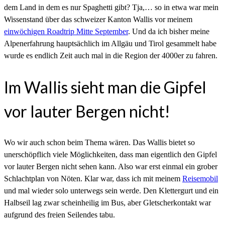
dem Land in dem es nur Spaghetti gibt? Tja,… so in etwa war mein
Wissenstand über das schweizer Kanton Wallis vor meinem
einwöchigen Roadtrip Mitte September
. Und da ich bisher meine
Alpenerfahrung hauptsächlich im Allgäu und Tirol gesammelt habe
wurde es endlich Zeit auch mal in die Region der 4000er zu fahren.
Im Wallis sieht man die Gipfel
vor lauter Bergen nicht!
Wo wir auch schon beim Thema wären. Das Wallis bietet so
unerschöpflich viele Möglichkeiten, dass man eigentlich den Gipfel
vor lauter Bergen nicht sehen kann. Also war erst einmal ein grober
Schlachtplan von Nöten. Klar war, dass ich mit meinem
Reisemobil
und mal wieder solo unterwegs sein werde. Den Klettergurt und ein
Halbseil lag zwar scheinheilig im Bus, aber Gletscherkontakt war
aufgrund des freien Seilendes tabu.