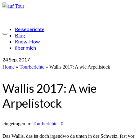
Reiseberichte
Blog
Know-How
über mich
24
Sep. 2017
Home
»
Tourberichte
»
Wallis 2017: A wie Arpelistock
Wallis 2017: A wie
Arpelistock
eingetragen in:
Tourberichte
|
0
Das Wallis, das ist doch irgendwo da unten in der Schweiz, fast vor