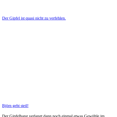
Der Gipfel ist quasi nicht zu verfehlen.
Björn geht steil!
Der Gipfelhang verlangt dann noch einmal etwas Gewühle im