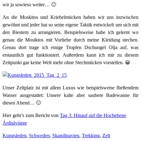
wir ja sowieso weiter… 🙂
An die Moskitos und Kriebelmücken haben wir uns inzwischen
gewöhnt und jeder hat so seine eigene Taktik entwickelt um sich mit
den Biestern zu arrangieren. Beispielsweise habe ich gelernt wo
genau die Mosiktos mit Vorliebe durch meine Kleidung stechen.
Genau dort trage ich einige Tropfen Dschungel Olja auf, was
erstaunlich gut funktioniert. Außerdem kann ich mir zu diesem
Zeitpunkt gar keine Welt mehr ohne Stechmücken vorstellen. 😀
Unser Zeltplatz ist mit allem Luxus wie beispielsweise fließendem
Wasser ausgestattet: Unsere kalte aber saubere Badewanne für
diesen Abend… 🙂
Hier geht’s zum Bericht von
Tag 3: Hinauf auf die Hochebene
Árdnávágge
Kungsleden
,
Schweden
,
Skandinavien
,
Trekking
,
Zelt