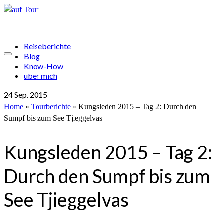
Reiseberichte
Blog
Know-How
über mich
24
Sep. 2015
Home
»
Tourberichte
»
Kungsleden 2015 – Tag 2: Durch den
Sumpf bis zum See Tjieggelvas
Kungsleden 2015 – Tag 2:
Durch den Sumpf bis zum
See Tjieggelvas