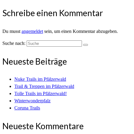
Schreibe einen Kommentar
Du musst
angemeldet
sein, um einen Kommentar abzugeben.
Suche nach:
Neueste Beiträge
Nuke Trails im Pfälzerwald
Trail & Treppen im Pfälzerwald
Tolle Trails im Pfälzerwald!
Winterwonderpfalz
Coruna Trails
Neueste Kommentare