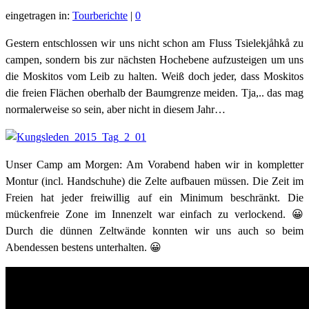
eingetragen in:
Tourberichte
|
0
Gestern entschlossen wir uns nicht schon am Fluss Tsielekjåhkå zu
campen, sondern bis zur nächsten Hochebene aufzusteigen um uns
die Moskitos vom Leib zu halten. Weiß doch jeder, dass Moskitos
die freien Flächen oberhalb der Baumgrenze meiden. Tja,.. das mag
normalerweise so sein, aber nicht in diesem Jahr…
Unser Camp am Morgen: Am Vorabend haben wir in kompletter
Montur (incl. Handschuhe) die Zelte aufbauen müssen. Die Zeit im
Freien hat jeder freiwillig auf ein Minimum beschränkt. Die
mückenfreie Zone im Innenzelt war einfach zu verlockend. 😀
Durch die dünnen Zeltwände konnten wir uns auch so beim
Abendessen bestens unterhalten. 😀