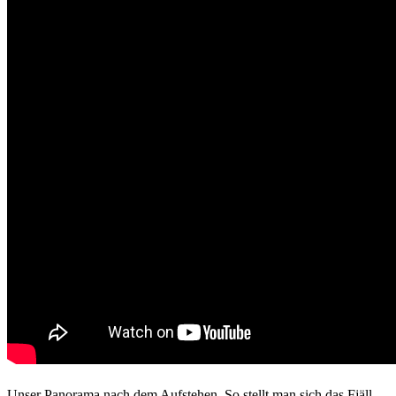
Unser Panorama nach dem Aufstehen. So stellt man sich das Fjäll