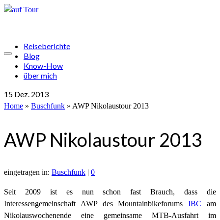
Reiseberichte
Blog
Know-How
über mich
15
Dez. 2013
Home
»
Buschfunk
»
AWP Nikolaustour 2013
AWP Nikolaustour 2013
eingetragen in:
Buschfunk
|
0
Seit 2009 ist es nun schon fast Brauch, dass die
Interessengemeinschaft AWP des Mountainbikeforums
IBC
am
Nikolauswochenende eine gemeinsame MTB-Ausfahrt im